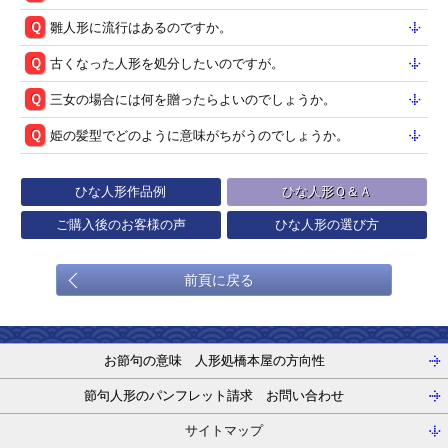
雛人形に流行はあるのですか。
古くなった人形を処分したいのですが。
三女の場合には何を贈ったらよいのでしょうか。
姫の髪型でどのように意味がちがうのでしょうか。
ひな人形作品例
ひな人形Ｑ＆Ａ
ご購入後のお客様の声
ひな人形の選び方
前頁に戻る
お節句の意味 人形処橋本屋の方向性
節句人形のパンフレット請求 お問い合わせ
サイトマップ